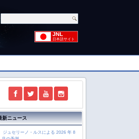
JNL
日本語サイト
最新ニュース
ジュセリーノ・ルスによる 2026 年 8
月の予測