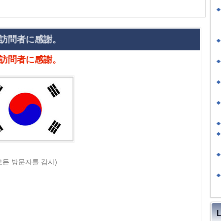
訪問者に感謝。
訪問者に感謝。
모든 방문자를 감사)
L