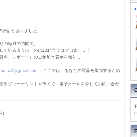
訪問者の合計がありました
の周りの毎月の訪問で。
しているように、のは2014年ではゼロましょう
資料、レポート）のご参加と表示を頼りに
linoluz1@gmail.com
（ここでは、あなたの製品を販売するため
提出ジャーナリストや市民で、電子メールを介してお問い合わ
O
T
o
사)