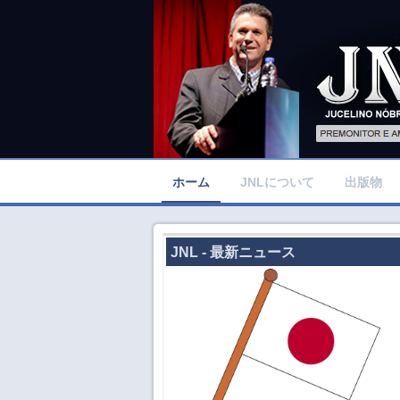
ホーム
JNLについて
出版物
JNL - 最新ニュース