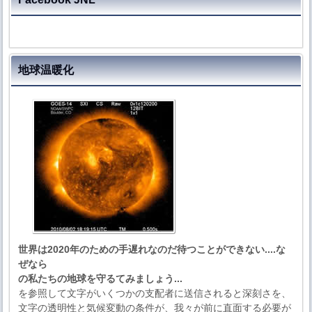
地球温暖化
世界は2020年のための手遅れなのだ待つことができない....な
ぜなら
の私たちの地球を守るてみましょう...
を参照して文字がいくつかの支配者に送信されると深刻さを、
文字の透明性と気候変動の条件が、我々が前に直面する必要が