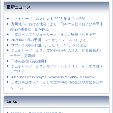
最新ニュース
ジュセリーノ・ルスによる 2026 年 8 月の予測
九州地方における地震により、日本の自動車および半導体
生産の重要な一部が停止
小惑星ベンヌとジュセリーノ・ルスに帰属される予言
2025年11月の予測 - ジュセリーノ・ルスによる。
2025年10月の予測、ジュセリーノ・ルスによる。
ジュセリーノ・ルス、霊的外科手術の達人、世界最高のヒ
ーラー、霊媒師
日本の首相 石破茂閣下
ジュセリーノ・ルスとマイダ・セミナリオ、そしてスロベ
ニア訪問
Jucelino Luz in Mayda Seminario ter obiski v Sloveniji
日本語を話す人々、そして世界中の他の言語や方言を話す
人々へ：
Links