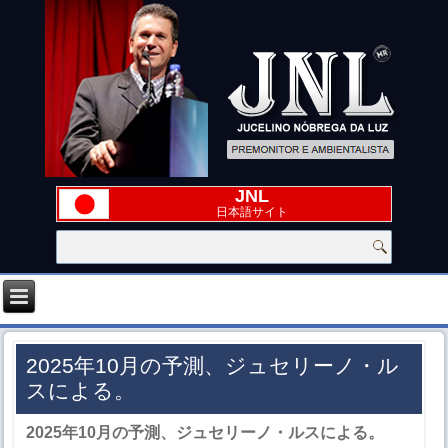
JNL
日本語サイト
2025年10月の予測、ジュセリーノ・ル
スによる。
2025
年
10
月の予測、ジュセリーノ・ルスによる。