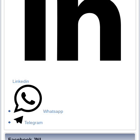
Linkedin
Whatsapp
Telegram
Facebook JNL