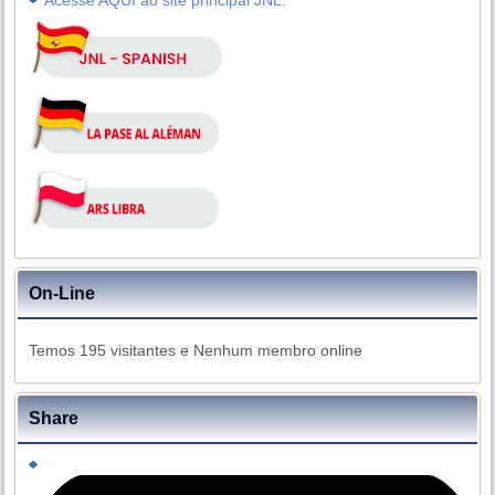
Acesse AQUI ao site principal JNL.
On-Line
Temos 195 visitantes e Nenhum membro online
Share