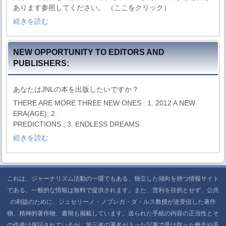
あります参照してください。 （ここをクリック）
続きを読む
NEW OPPORTUNITY TO EDITORS AND
PUBLISHERS:
あなたはJNLの本を出版したいですか？
THERE ARE MORE THREE NEW ONES : 1. 2012 A NEW
ERA(AGE); 2.
PREDICTIONS ; 3. ENDLESS DREAMS
続きを読む
これは、ジャーナリズム活動の一環でもある、独立した傾向を持つ情報サイト
である。一般的な情報は無料で提供されます。また、営利を目的とせず、公共
の利益のために、ジュセリーノ・ノブレガ・ダ・ルス教授が送受信した著作
物、精神的著作物、書簡も掲載しています。送られた手紙の内容の正当性とそ
の作者は保証されているが、第三者の署名が入った記事で受け取った概念や手