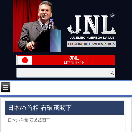
JNL
日本語サイト
日本の首相 石破茂閣下
日本の首相 石破茂閣下