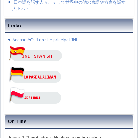
日本語を話す人々、そして世界中の他の言語や方言を話す
人々へ：
Links
Acesse AQUI ao site principal JNL.
On-Line
Temos 171 visitantes e Nenhum membro online