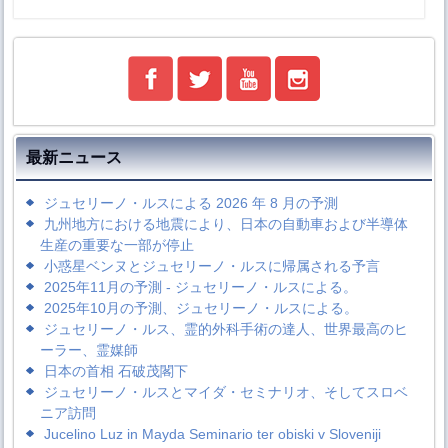
最新ニュース
ジュセリーノ・ルスによる 2026 年 8 月の予測
九州地方における地震により、日本の自動車および半導体
生産の重要な一部が停止
小惑星ベンヌとジュセリーノ・ルスに帰属される予言
2025年11月の予測 - ジュセリーノ・ルスによる。
2025年10月の予測、ジュセリーノ・ルスによる。
ジュセリーノ・ルス、霊的外科手術の達人、世界最高のヒ
ーラー、霊媒師
日本の首相 石破茂閣下
ジュセリーノ・ルスとマイダ・セミナリオ、そしてスロベ
ニア訪問
Jucelino Luz in Mayda Seminario ter obiski v Sloveniji