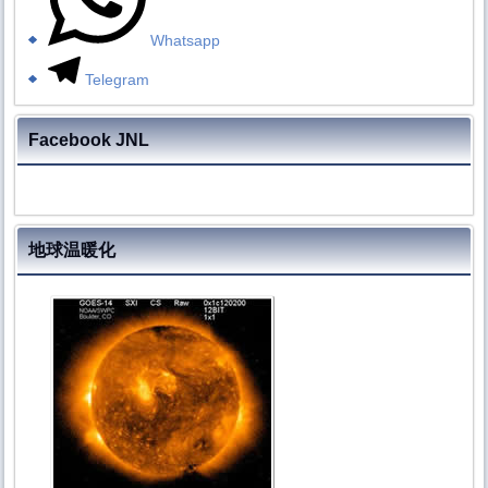
Whatsapp
Telegram
Facebook JNL
地球温暖化